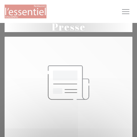
Personnalisation de vos choix en matière de cookies
Presse