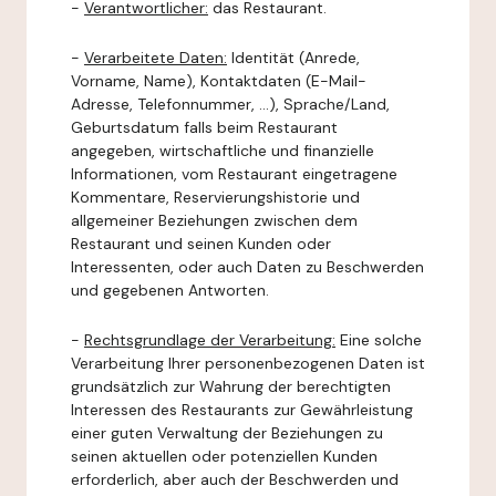
-
Verantwortlicher:
das Restaurant.
-
Verarbeitete Daten:
Identität (Anrede,
Vorname, Name), Kontaktdaten (E-Mail-
Adresse, Telefonnummer, ...), Sprache/Land,
Geburtsdatum falls beim Restaurant
angegeben, wirtschaftliche und finanzielle
Informationen, vom Restaurant eingetragene
Kommentare, Reservierungshistorie und
allgemeiner Beziehungen zwischen dem
Restaurant und seinen Kunden oder
Interessenten, oder auch Daten zu Beschwerden
und gegebenen Antworten.
-
Rechtsgrundlage der Verarbeitung:
Eine solche
Verarbeitung Ihrer personenbezogenen Daten ist
grundsätzlich zur Wahrung der berechtigten
Interessen des Restaurants zur Gewährleistung
einer guten Verwaltung der Beziehungen zu
seinen aktuellen oder potenziellen Kunden
erforderlich, aber auch der Beschwerden und