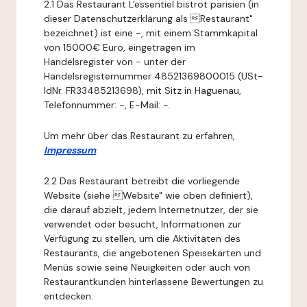
2.1 Das Restaurant L'essentiel bistrot parisien (in
dieser Datenschutzerklärung als Restaurant"
bezeichnet) ist eine -, mit einem Stammkapital
von 15000€ Euro, eingetragen im
Handelsregister von - unter der
Handelsregisternummer 48521369800015 (USt-
IdNr. FR33485213698), mit Sitz in Haguenau,
Telefonnummer: -, E-Mail: -.
Um mehr über das Restaurant zu erfahren,
Impressum
.
2.2 Das Restaurant betreibt die vorliegende
Website (siehe Website" wie oben definiert),
die darauf abzielt, jedem Internetnutzer, der sie
verwendet oder besucht, Informationen zur
Verfügung zu stellen, um die Aktivitäten des
Restaurants, die angebotenen Speisekarten und
Menüs sowie seine Neuigkeiten oder auch von
Restaurantkunden hinterlassene Bewertungen zu
entdecken.