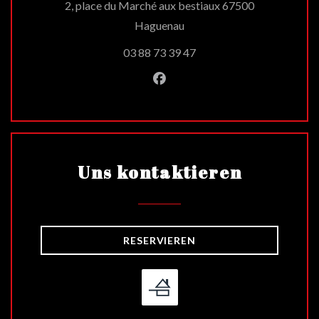
2, place du Marché aux bestiaux 67500
((öffnet ein neues Fenster))
Haguenau
03 88 73 39 47
Facebook ((öffnet ein neues 
Uns kontaktieren
RESERVIEREN