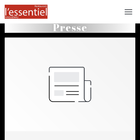
Presse