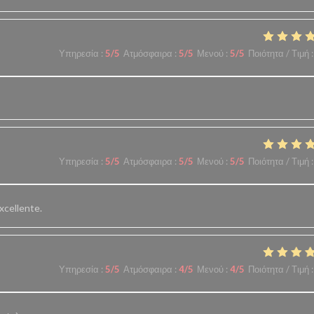
Υπηρεσία
:
5
/5
Ατμόσφαιρα
:
5
/5
Μενού
:
5
/5
Ποιότητα / Τιμή
:
Υπηρεσία
:
5
/5
Ατμόσφαιρα
:
5
/5
Μενού
:
5
/5
Ποιότητα / Τιμή
:
xcellente.
Υπηρεσία
:
5
/5
Ατμόσφαιρα
:
4
/5
Μενού
:
4
/5
Ποιότητα / Τιμή
: