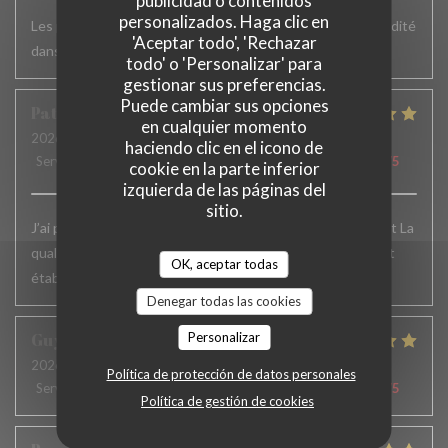
publicidad o contenidos
personalizados. Haga clic en
Les plats sont vraiment très bons mais un peu plus de rapidité
'Aceptar todo', 'Rechazar
dans le service serait appréciable
todo' o 'Personalizar' para
gestionar sus preferencias.
Puede cambiar sus opciones
Patrick
F
en cualquier momento
2026-06-24
- 12:15 - Invitados 6
haciendo clic en el icono de
Servicio
:
5
/5
Ambiente
:
5
/5
Menú
:
5
/5
Calidad / Precio
:
5
/5
cookie en la parte inferior
izquierda de las páginas del
sitio.
J’ai passé un excellent moment. L’accueil , le service, parfait La
qualité des plats excellente.. Je recommande vivement cet
OK, aceptar todas
établissement et j’y reviens toujours avec le même plaisir
Denegar todas las cookies
Guy
H
Personalizar
2026-06-19
- 12:30 - Invitados 2
Política de protección de datos personales
Servicio
:
5
/5
Ambiente
:
4
/5
Menú
:
5
/5
Calidad / Precio
:
5
/5
Política de gestión de cookies