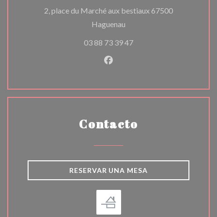
2, place du Marché aux bestiaux 67500
((abre en una nueva ventana
Haguenau
03 88 73 39 47
Facebook ((abre en una nuev
Contacto
RESERVAR UNA MESA