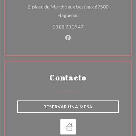
2, place du Marché aux bestiaux 67500
((abre en una nueva ventana
Haguenau
03 88 73 39 47
Facebook ((abre en una nuev
Contacto
RESERVAR UNA MESA