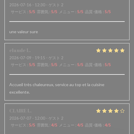
2026-07-16
- 12:30 - ゲスト 2
サービス
:
5
/5
雰囲気
:
5
/5
メニュー
:
5
/5
品質-価格
:
5
/5
une valeur sure
claude
L
2026-07-09
- 19:15 - ゲスト 2
サービス
:
5
/5
雰囲気
:
5
/5
メニュー
:
5
/5
品質-価格
:
5
/5
Accueil très chaleureux, service au top et la cuisine
excellente.
CLAIRE
L
2026-07-07
- 12:00 - ゲスト 2
サービス
:
5
/5
雰囲気
:
4
/5
メニュー
:
4
/5
品質-価格
:
4
/5