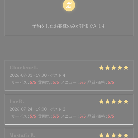
100% 証明された評価
予約をしたお客様のみが評価できます
顧客の評価
Charlene
L
2026-07-31
- 19:30 - ゲスト 4
サービス
:
5
/5
雰囲気
:
5
/5
メニュー
:
5
/5
品質-価格
:
5
/5
Luc
B
2026-07-24
- 19:00 - ゲスト 2
サービス
:
5
/5
雰囲気
:
5
/5
メニュー
:
5
/5
品質-価格
:
5
/5
Mustafa
B