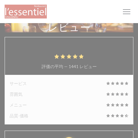
クッキー利用の管理について
レビュー
4.9
/5
評価の平均 —
1441 レビュー
サービス
雰囲気
メニュー
品質-価格