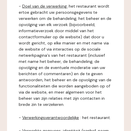
-
Doel van de verwerking:
het restaurant wordt
ertoe gebracht uw persoonsgegevens te
verwerken om de behandeling, het beheer en de
opvolging van elk verzoek (bijvoorbeeld,
informatieverzoek door middel van het
contactformulier op de website) dat door u
wordt gericht, op elke manier en met name via
de website of via interacties op de sociale
netwerkpagina's van het restaurant (inclusief
met name het beheer, de behandeling, de
opvolging en de eventuele moderatie van uw
berichten of commentaren) en de te geven
antwoorden, het beheer en de opvolging van de
functionaliteiten die worden aangeboden op of
via de website, en meer algemeen voor het
beheer van zijn relaties met zijn contacten in
brede zin te verzekeren.
-
Verwerkingsverantwoordelijke
: het restaurant.
-
Verwerkte gegevens:
identiteit (aanhef, naam,