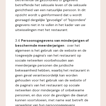
betreffende de gezondheid of gegevens
betreffende het seksuele leven of de seksuele
gerichtheid van een natuurlijke persoon. In dit
opzicht wordt u geïnformeerd dat u wordt
gevraagd dergelijke "gevoelige" of "bijzondere"
gegevens niet in te vullen in het kader van uw
uitwisselingen met het restaurant.
3.4
Persoonsgegevens van minderjarigen of
beschermde meerderjarigen
: over het
algemeen is het gebruik van de website en de
toegewijde pagina's van het restaurant op
sociale netwerken voorbehouden aan
meerderjarige personen die juridische
bekwaamheid hebben, waarbij het restaurant in
geen geval verantwoordelijk kan worden
gehouden voor het gebruik van de website of
de pagina's van het restaurant op sociale
netwerken door minderjarige of onbekwame
personen, en dus voor de gevolgen die daaruit
kunnen voortvloeien, met name wat betreft de
verwerking van hun persoonsgegevens.