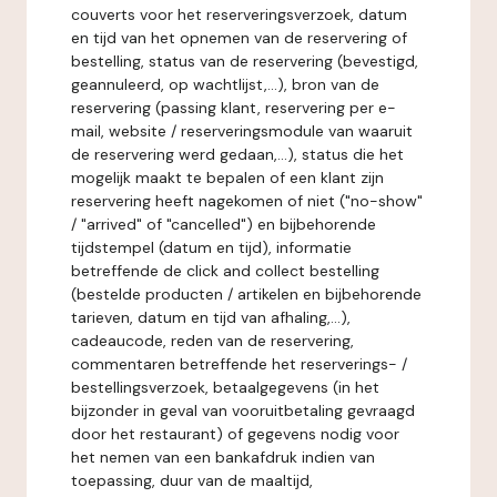
couverts voor het reserveringsverzoek, datum
en tijd van het opnemen van de reservering of
bestelling, status van de reservering (bevestigd,
geannuleerd, op wachtlijst,...), bron van de
reservering (passing klant, reservering per e-
mail, website / reserveringsmodule van waaruit
de reservering werd gedaan,...), status die het
mogelijk maakt te bepalen of een klant zijn
reservering heeft nagekomen of niet ("no-show"
/ "arrived" of "cancelled") en bijbehorende
tijdstempel (datum en tijd), informatie
betreffende de click and collect bestelling
(bestelde producten / artikelen en bijbehorende
tarieven, datum en tijd van afhaling,...),
cadeaucode, reden van de reservering,
commentaren betreffende het reserverings- /
bestellingsverzoek, betaalgegevens (in het
bijzonder in geval van vooruitbetaling gevraagd
door het restaurant) of gegevens nodig voor
het nemen van een bankafdruk indien van
toepassing, duur van de maaltijd,