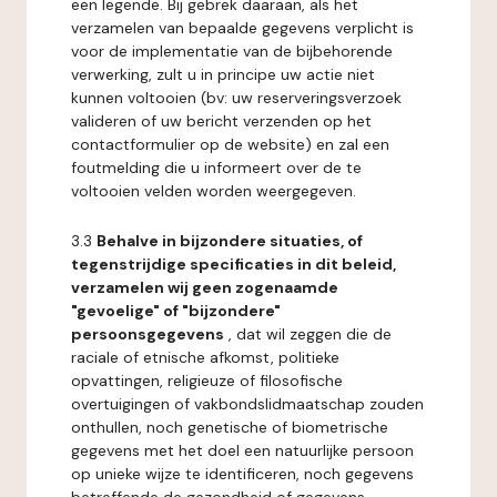
een legende. Bij gebrek daaraan, als het
verzamelen van bepaalde gegevens verplicht is
voor de implementatie van de bijbehorende
verwerking, zult u in principe uw actie niet
kunnen voltooien (bv: uw reserveringsverzoek
valideren of uw bericht verzenden op het
contactformulier op de website) en zal een
foutmelding die u informeert over de te
voltooien velden worden weergegeven.
3.3
Behalve in bijzondere situaties, of
tegenstrijdige specificaties in dit beleid,
verzamelen wij geen zogenaamde
"gevoelige" of "bijzondere"
persoonsgegevens
, dat wil zeggen die de
raciale of etnische afkomst, politieke
opvattingen, religieuze of filosofische
overtuigingen of vakbondslidmaatschap zouden
onthullen, noch genetische of biometrische
gegevens met het doel een natuurlijke persoon
op unieke wijze te identificeren, noch gegevens