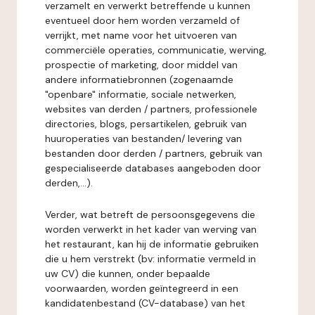
verzamelt en verwerkt betreffende u kunnen
eventueel door hem worden verzameld of
verrijkt, met name voor het uitvoeren van
commerciële operaties, communicatie, werving,
prospectie of marketing, door middel van
andere informatiebronnen (zogenaamde
"openbare" informatie, sociale netwerken,
websites van derden / partners, professionele
directories, blogs, persartikelen, gebruik van
huuroperaties van bestanden/ levering van
bestanden door derden / partners, gebruik van
gespecialiseerde databases aangeboden door
derden,...).
Verder, wat betreft de persoonsgegevens die
worden verwerkt in het kader van werving van
het restaurant, kan hij de informatie gebruiken
die u hem verstrekt (bv: informatie vermeld in
uw CV) die kunnen, onder bepaalde
voorwaarden, worden geïntegreerd in een
kandidatenbestand (CV-database) van het