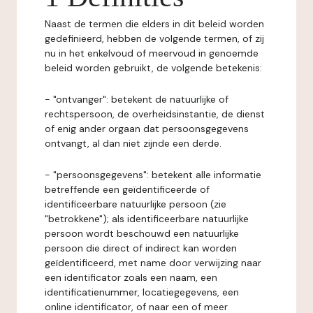
Naast de termen die elders in dit beleid worden
gedefinieerd, hebben de volgende termen, of zij
nu in het enkelvoud of meervoud in genoemde
beleid worden gebruikt, de volgende betekenis:
- "ontvanger": betekent de natuurlijke of
rechtspersoon, de overheidsinstantie, de dienst
of enig ander orgaan dat persoonsgegevens
ontvangt, al dan niet zijnde een derde.
- "persoonsgegevens": betekent alle informatie
betreffende een geïdentificeerde of
identificeerbare natuurlijke persoon (zie
"betrokkene"); als identificeerbare natuurlijke
persoon wordt beschouwd een natuurlijke
persoon die direct of indirect kan worden
geïdentificeerd, met name door verwijzing naar
een identificator zoals een naam, een
identificatienummer, locatiegegevens, een
online identificator, of naar een of meer