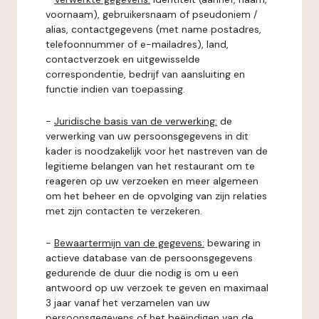
voornaam), gebruikersnaam of pseudoniem /
alias, contactgegevens (met name postadres,
telefoonnummer of e-mailadres), land,
contactverzoek en uitgewisselde
correspondentie, bedrijf van aansluiting en
functie indien van toepassing.
-
Juridische basis van de verwerking:
de
verwerking van uw persoonsgegevens in dit
kader is noodzakelijk voor het nastreven van de
legitieme belangen van het restaurant om te
reageren op uw verzoeken en meer algemeen
om het beheer en de opvolging van zijn relaties
met zijn contacten te verzekeren.
-
Bewaartermijn van de gegevens:
bewaring in
actieve database van de persoonsgegevens
gedurende de duur die nodig is om u een
antwoord op uw verzoek te geven en maximaal
3 jaar vanaf het verzamelen van uw
persoonsgegevens of het beëindigen van de