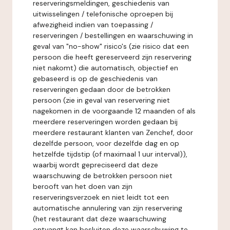
reserveringsmeldingen, geschiedenis van
uitwisselingen / telefonische oproepen bij
afwezigheid indien van toepassing /
reserveringen / bestellingen en waarschuwing in
geval van "no-show" risico's (zie risico dat een
persoon die heeft gereserveerd zijn reservering
niet nakomt) die automatisch, objectief en
gebaseerd is op de geschiedenis van
reserveringen gedaan door de betrokken
persoon (zie in geval van reservering niet
nagekomen in de voorgaande 12 maanden of als
meerdere reserveringen worden gedaan bij
meerdere restaurant klanten van Zenchef, door
dezelfde persoon, voor dezelfde dag en op
hetzelfde tijdstip (of maximaal 1 uur interval)),
waarbij wordt gepreciseerd dat deze
waarschuwing de betrokken persoon niet
berooft van het doen van zijn
reserveringsverzoek en niet leidt tot een
automatische annulering van zijn reservering
(het restaurant dat deze waarschuwing
ontvangt kan besluiten deze waarschuwing te