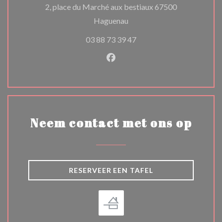
2, place du Marché aux bestiaux 67500
((opent in een nieuw venster
Haguenau
03 88 73 39 47
Facebook ((opent in een nie
Neem contact met ons op
RESERVEER EEN TAFEL