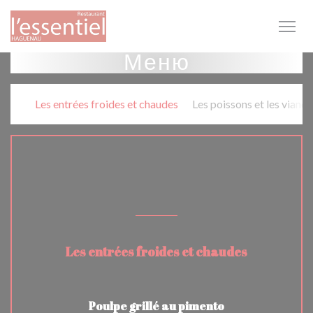
Панель управления cookies
Меню
Les entrées froides et chaudes
Les poissons et les viand
PLATS A LA CARTE
Les entrées froides et chaudes
Poulpe grillé au pimento