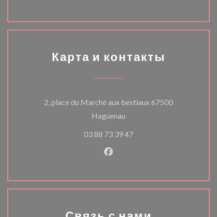
Карта и контакты
2, place du Marché aux bestiaux 67500
((открывается в новом ок
Haguenau
03 88 73 39 47
Facebook ((открывается в н
Связь с нами