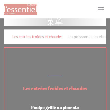
Cookie管理面板
菜单
Les entrées froides et chaudes
Les poissons et les viand
PLATS A LA CARTE
Les entrées froides et chaudes
Poulpe grillé au pimento