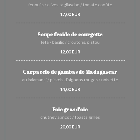
fenouils / olives tagliasche / tomate confite
17,00 EUR
Soupe froide de courgette
feta / basilic / croutons, pistou
12,00 EUR
Carpaccio de gambas de Madagascar
au kalamansi / pickels d'oignons rouges / noisette
14,00 EUR
Foie gras d'oie
chutney abricot / toasts grillés
20,00 EUR