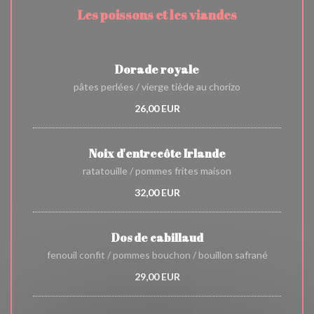
Les poissons et les viandes
Dorade royale
pâtes perlées / vierge tiède au chorizo
26,00 EUR
Noix d'entrecôte Irlande
ratatouille / pommes frites maison
32,00 EUR
Dos de cabillaud
fenouil confit / pommes bouchon / bouillon safrané
29,00 EUR