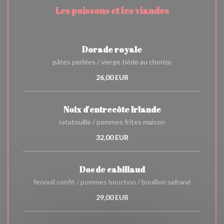
Les poissons et les viandes
Dorade royale
pâtes perlées / vierge tiède au chorizo
26,00 EUR
Noix d'entrecôte Irlande
ratatouille / pommes frites maison
32,00 EUR
Dos de cabillaud
fenouil confit / pommes bouchon / bouillon safrané
29,00 EUR