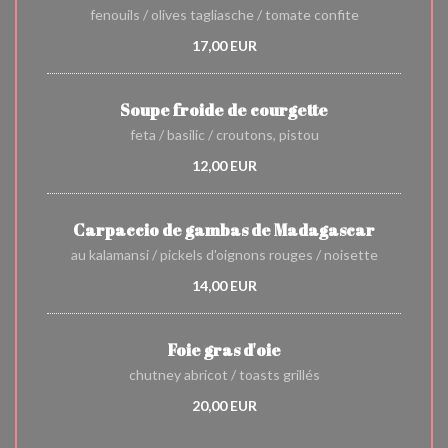
fenouils / olives tagliasche / tomate confite
17,00 EUR
Soupe froide de courgette
feta / basilic / croutons, pistou
12,00 EUR
Carpaccio de gambas de Madagascar
au kalamansi / pickels d'oignons rouges / noisette
14,00 EUR
Foie gras d'oie
chutney abricot / toasts grillés
20,00 EUR