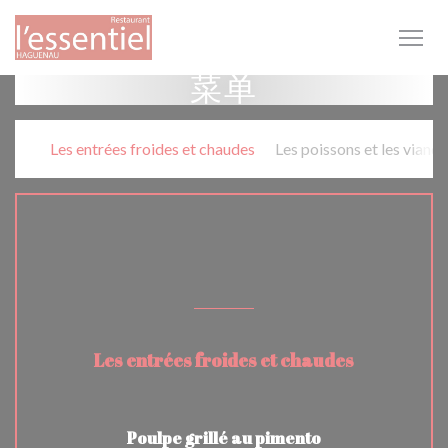
Cookie管理面板
菜单
Les entrées froides et chaudes
Les poissons et les viand
PLATS A LA CARTE
Les entrées froides et chaudes
Poulpe grillé au pimento