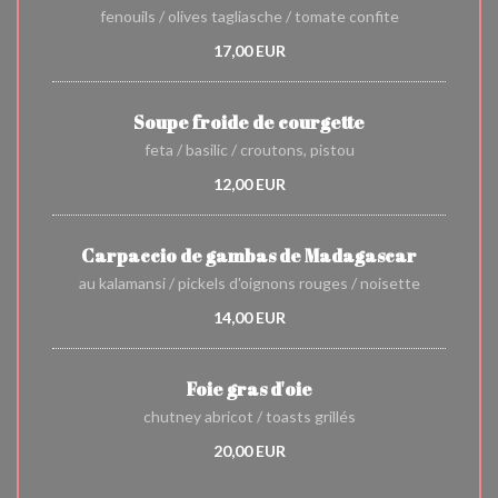
fenouils / olives tagliasche / tomate confite
17,00 EUR
Soupe froide de courgette
feta / basilic / croutons, pistou
12,00 EUR
Carpaccio de gambas de Madagascar
au kalamansi / pickels d'oignons rouges / noisette
14,00 EUR
Foie gras d'oie
chutney abricot / toasts grillés
20,00 EUR