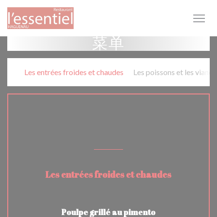
Cookie管理面板
菜单
Les entrées froides et chaudes
Les poissons et les viand
PLATS A LA CARTE
Les entrées froides et chaudes
Poulpe grillé au pimento