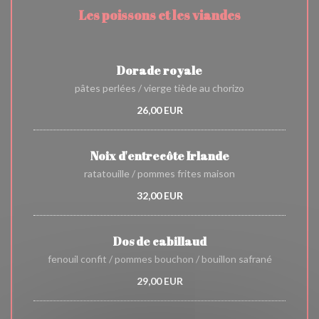
Les poissons et les viandes
Dorade royale
pâtes perlées / vierge tiède au chorizo
26,00 EUR
Noix d'entrecôte Irlande
ratatouille / pommes frites maison
32,00 EUR
Dos de cabillaud
fenouil confit / pommes bouchon / bouillon safrané
29,00 EUR