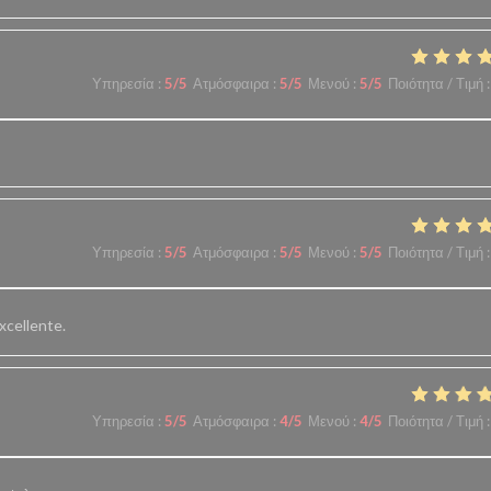
Υπηρεσία
:
5
/5
Ατμόσφαιρα
:
5
/5
Μενού
:
5
/5
Ποιότητα / Τιμή
:
Υπηρεσία
:
5
/5
Ατμόσφαιρα
:
5
/5
Μενού
:
5
/5
Ποιότητα / Τιμή
:
xcellente.
Υπηρεσία
:
5
/5
Ατμόσφαιρα
:
4
/5
Μενού
:
4
/5
Ποιότητα / Τιμή
: