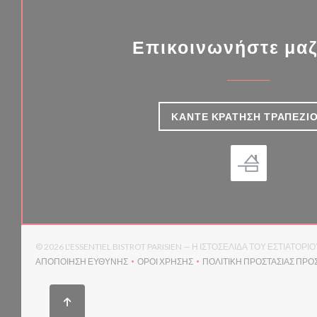
Επικοινωνήστε μαζ
ΚΆΝΤΕ ΚΡΆΤΗΣΗ ΤΡΑΠΕΖΙ
© 2026 L'ESSENTIEL BISTROT PARISIEN — Η ΙΣΤΟΣΕΛΊΔΑ ΤΟΥ ΕΣΤΙΑΤ
ΑΠΟΠΟΊΗΣΗ ΕΥΘΎΝΗΣ
ΌΡΟΙ ΧΡΉΣΗΣ
ΠΟΛΙΤΙΚΉ ΠΡΟΣΤΑΣΊΑΣ ΠΡ
((ΑΝΟΊΓΕΙ ΣΕ ΝΈΟ ΠΑΡΆΘΥΡΟ))
((ΑΝΟΊΓΕΙ ΣΕ ΝΈΟ ΠΑΡΆΘΥΡΟ))
(