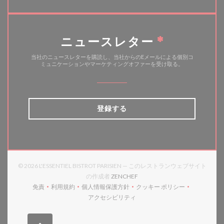
ニュースレター
*
当社のニュースレターを購読し、当社からのEメールによる個別コ
ミュニケーションやマーケティングオファーを受け取る。
登録する
© 2026 L'ESSENTIEL BISTROT PARISIEN — このレストランウェブサイト
((新しいウィンドウで開きます))
の作成者
ZENCHEF
免責
利用規約
個人情報保護方針
クッキー ポリシー
((新しいウィンドウで開きます))
((新しいウィンドウで開きます))
((新しいウィンドウで開きます))
((新しいウィンドウで開
アクセシビリティ
((新しいウィンドウで開きます))