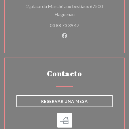
2, place du Marché aux bestiaux 67500
((abre en una nueva ventana
Haguenau
03 88 73 39 47
Facebook ((abre en una nuev
Contacto
RESERVAR UNA MESA