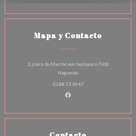
Mapa y Contacto
2, place du Marché aux bestiaux 67500
((abre en una nueva ventana
Haguenau
03 88 73 39 47
Facebook ((abre en una nuev
Contacto