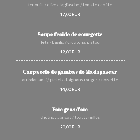
fenouils / olives tagliasche / tomate confite
17,00 EUR
Soupe froide de courgette
feta / basilic / croutons, pistou
12,00 EUR
Carpaccio de gambas de Madagascar
au kalamansi / pickels d'oignons rouges / noisette
14,00 EUR
Foie gras d'oie
chutney abricot / toasts grillés
20,00 EUR