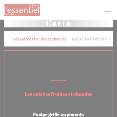
Personalización de sus opciones de cookies
Carta
Les entrées froides et chaudes
Les poissons et les viand
PLATS A LA CARTE
Les entrées froides et chaudes
Poulpe grillé au pimento