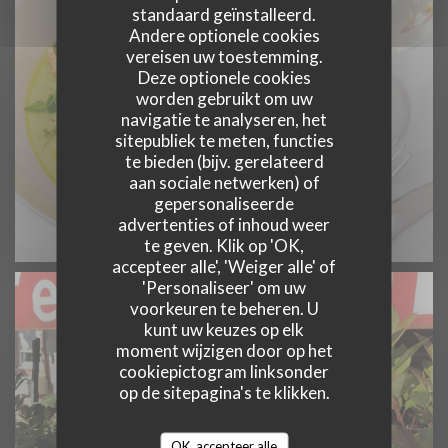
standaard geïnstalleerd.
Andere optionele cookies
vereisen uw toestemming.
Deze optionele cookies
worden gebruikt om uw
navigatie te analyseren, het
sitepubliek te meten, functies
te bieden (bijv. gerelateerd
aan sociale netwerken) of
gepersonaliseerde
advertenties of inhoud weer
te geven. Klik op 'OK,
accepteer alle', 'Weiger alle' of
'Personaliseer' om uw
voorkeuren te beheren. U
kunt uw keuzes op elk
moment wijzigen door op het
cookiepictogram linksonder
op de sitepagina's te klikken.
OK, accepteer alle