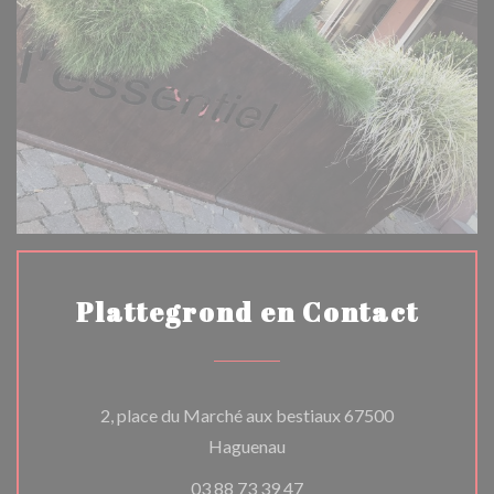
Plattegrond en Contact
2, place du Marché aux bestiaux 67500
((opent in een nieuw venster
Haguenau
03 88 73 39 47