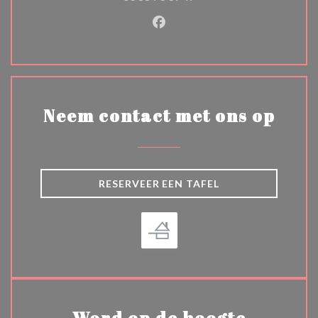
Facebook ((opent in een nie
Neem contact met ons op
RESERVEER EEN TAFEL
Word op de hoogte