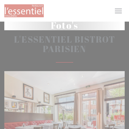
Cookies beheer paneel
Foto's
L'ESSENTIEL BISTROT
PARISIEN