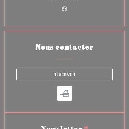
Facebook ((ouvre une nouvel
Nous contacter
RÉSERVER
Newsletter
*