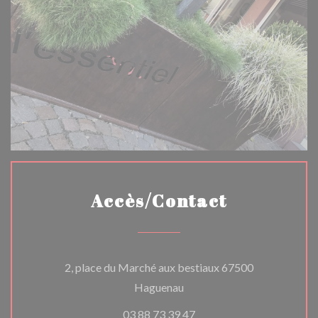
Accès/Contact
2, place du Marché aux bestiaux 67500
((ouvre une nouvelle fenêtre
Haguenau
03 88 73 39 47