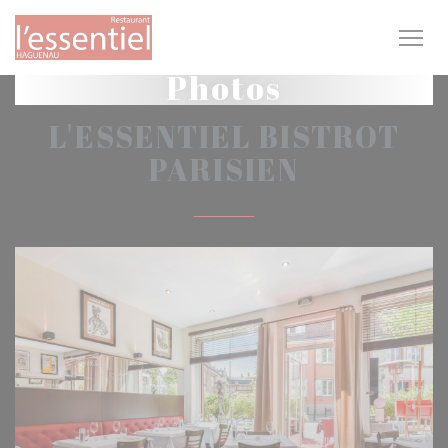
Personnalisation de vos choix en matière de cookies
Photos
L'ESSENTIEL BISTROT
PARISIEN