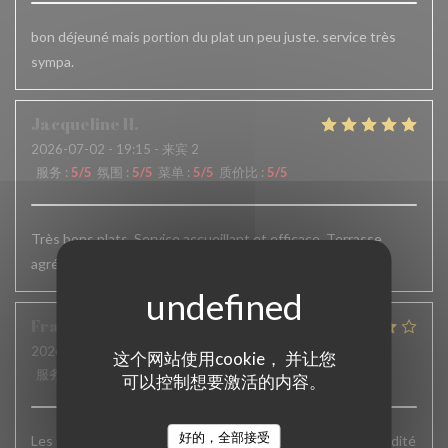
bon déjeuné mais portion du plat un peu juste. service très
sympa.
Jacqueline
H
2026-07-02
- 19:15 - 来宾 2
服务
:
5
/5
氛围
:
5
/5
菜单
:
5
/5
质价比
:
5
/5
Très bons plats. Service accueillant et efficace. Terrasse
agréable
François
W
2026-06-23
- 12:45 - 来宾 8
这个网站使用cookie， 并让您
服务
:
4
/5
氛围
:
4
/5
菜单
:
4
/5
质价比
:
4
/5
可以控制想要激活的内容。
好的，全部接受
Les plats sont vraiment très bons mais un peu plus de rapidité