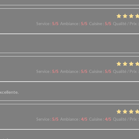
Service
:
5
/5
Ambiance
:
5
/5
Cuisine
:
5
/5
Qualité / Prix
:
Service
:
5
/5
Ambiance
:
5
/5
Cuisine
:
5
/5
Qualité / Prix
:
xcellente.
Service
:
5
/5
Ambiance
:
4
/5
Cuisine
:
4
/5
Qualité / Prix
: