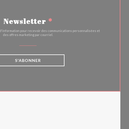
Newsletter
*
e d'information pour recevoir des communications personnalisées et
des offres marketing par courriel.
S'ABONNER
UVELLE FENÊTRE))