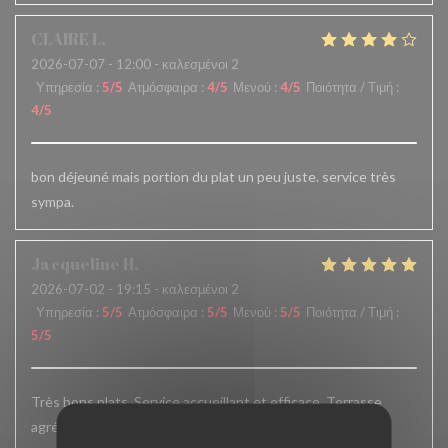
CLAIRE
L
2026-07-07
- 12:00 - καλεσμένοι 2
Υπηρεσία
:
5
/5
Ατμόσφαιρα
:
4
/5
Μενού
:
4
/5
Ποιότητα / Τιμή
:
4
/5
bon déjeuné mais portion du plat un peu juste. service très
sympa.
Jacqueline
H
2026-07-02
- 19:15 - καλεσμένοι 2
Υπηρεσία
:
5
/5
Ατμόσφαιρα
:
5
/5
Μενού
:
5
/5
Ποιότητα / Τιμή
:
5
/5
Très bons plats. Service accueillant et efficace. Terrasse
agréable