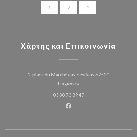
1
2
3
Χάρτης και Επικοινωνία
2, place du Marché aux bestiaux 67500
((ανοίγει σε νέο παράθυρο)
Haguenau
03 88 73 39 47
Facebook ((ανοίγει σε νέο π