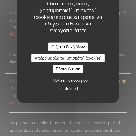
Ο ιστότοπος αυτός
χρησιμοποιεί "μπισκότα"
François
W
(cookies) και σας επιτρέπει να
2026-06-23
- 12:45 - καλεσμένοι 8
ελέγξετε τι θέλετε να
Υπηρεσία
:
4
/5
Ατμόσφαιρα
:
4
/5
Μενού
:
4
/5
Ποιότητα / Τιμή
:
ενεργοποιήσετε
4
/5
OK, αποδοχή όλων
Les plats sont vraiment très bons mais un peu plus de rapidité
Απόρριψε όλα τα "μπισκότα" (cookies)
dans le service serait appréciable
Εξατομίκευση
Patrick
F
Πολιτική απορρήτου
undefined
2026-06-24
- 12:15 - καλεσμένοι 6
Υπηρεσία
:
5
/5
Ατμόσφαιρα
:
5
/5
Μενού
:
5
/5
Ποιότητα / Τιμή
:
5
/5
J’ai passé un excellent moment. L’accueil , le service, parfait La
qualité des plats excellente.. Je recommande vivement cet