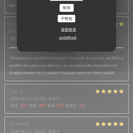
dans le service serait appréciable
禁用
个性化
Patrick
F
保密政策
2026-06-24
- 12:15 - 来宾 6
undefined
服务
:
5
/5
氛围
:
5
/5
菜单
:
5
/5
质价比
:
5
/5
J’ai passé un excellent moment. L’accueil , le service, parfait La
qualité des plats excellente.. Je recommande vivement cet
établissement et j’y reviens toujours avec le même plaisir
Guy
H
2026-06-19
- 12:30 - 来宾 2
服务
:
5
/5
氛围
:
4
/5
菜单
:
5
/5
质价比
:
5
/5
Pascal
J
2026-06-17
- 19:30 - 来宾 4