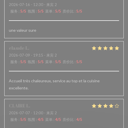
2026-07-16
- 12:30 - 来宾 2
服务
:
5
/5
氛围
:
5
/5
菜单
:
5
/5
质价比
:
5
/5
une valeur sure
claude
L
2026-07-09
- 19:15 - 来宾 2
服务
:
5
/5
氛围
:
5
/5
菜单
:
5
/5
质价比
:
5
/5
Accueil très chaleureux, service au top et la cuisine
excellente.
CLAIRE
L
2026-07-07
- 12:00 - 来宾 2
服务
:
5
/5
氛围
:
4
/5
菜单
:
4
/5
质价比
:
4
/5