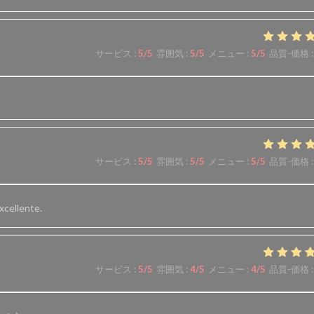
サービス
:
5
/5
雰囲気
:
5
/5
メニュー
:
5
/5
品質-価格
:
サービス
:
5
/5
雰囲気
:
5
/5
メニュー
:
5
/5
品質-価格
:
xcellente.
サービス
:
5
/5
雰囲気
:
4
/5
メニュー
:
4
/5
品質-価格
: