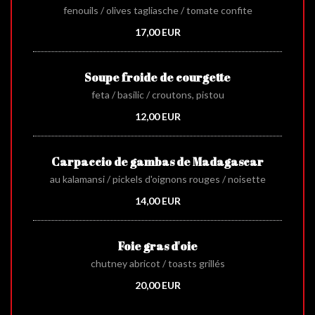
fenouils / olives tagliasche / tomate confite
17,00 EUR
Soupe froide de courgette
feta / basilic / croutons, pistou
12,00 EUR
Carpaccio de gambas de Madagascar
au kalamansi / pickels d'oignons rouges / noisette
14,00 EUR
Foie gras d'oie
chutney abricot / toasts grillés
20,00 EUR