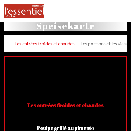
Speisekarte
Les entrées froides et chaudes
Les poissons et les viand
PLATS A LA CARTE
Les entrées froides et chaudes
Poulpe grillé au pimento