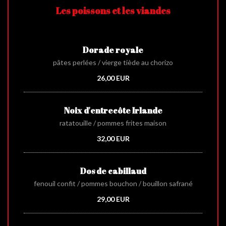
Les poissons et les viandes
Dorade royale
pâtes perlées / vierge tiède au chorizo
26,00 EUR
Noix d'entrecôte Irlande
ratatouille / pommes frites maison
32,00 EUR
Dos de cabillaud
fenouil confit / pommes bouchon / bouillon safrané
29,00 EUR