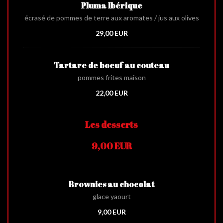
Pluma Ibérique
écrasé de pommes de terre aux aromates / jus aux olives
29,00 EUR
Tartare de boeuf au couteau
pommes frites maison
22,00 EUR
Les desserts
9,00 EUR
Brownies au chocolat
glace yaourt
9,00 EUR