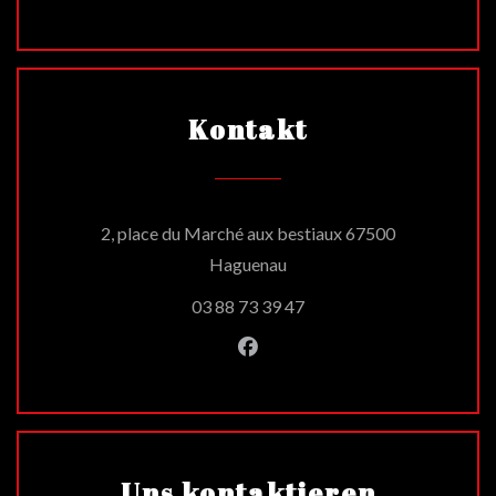
Kontakt
2, place du Marché aux bestiaux 67500
((öffnet ein neues Fenster))
Haguenau
03 88 73 39 47
Facebook ((öffnet ein neues 
Uns kontaktieren